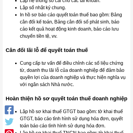
Lập hệ thống sổ cái cho các tài khoản.
Lập sổ nhật ký chung.
In hồ sơ báo cáo quyết toán thuế bao gồm: Bảng
cân đối kế toán, Bảng cân đối số phát sinh, báo
cáo kết quả hoạt động kinh doanh, báo cáo lưu
chuyển tiền tệ, vv.
Cân đối lãi lỗ để quyết toán thuế
Cung cấp tư vấn để điều chỉnh các số liệu chứng
từ, doanh thu lãi lỗ của doanh nghiệp để đảm bảo
quyền lợi của doanh nghiệp và thực hiện nghĩa vụ
với ngân sách Nhà nước.
Hoàn thiện hồ sơ quyết toán thuế doanh nghiệp
Lập hồ sơ khai thuế GTGT bao gồm: tờ khai thuế
GTGT, báo cáo tình hình sử dụng hóa đơn, quyết
toán báo cáo tình hình sử dụng hóa đơn.
Lập hồ sơ khai thuế TNCN bao gồm: tờ khai thuế