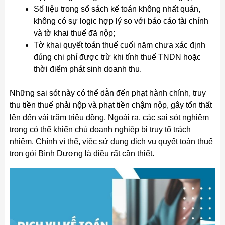
Số liệu trong sổ sách kế toán không nhất quán,
không có sự logic hợp lý so với báo cáo tài chính
và tờ khai thuế đã nộp;
Tờ khai quyết toán thuế cuối năm chưa xác định
đúng chi phí được trừ khi tính thuế TNDN hoặc
thời điểm phát sinh doanh thu.
Những sai sót này có thể dẫn đến phạt hành chính, truy
thu tiền thuế phải nộp và phạt tiền chậm nộp, gây tổn thất
lên đến vài trăm triệu đồng. Ngoài ra, các sai sót nghiêm
trọng có thể khiến chủ doanh nghiệp bị truy tố trách
nhiệm. Chính vì thế, việc sử dụng dịch vụ quyết toán thuế
trọn gói Bình Dương là điều rất cần thiết.