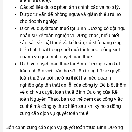
thanh tra thuế).
Các số liệu được phản ánh chính xác và hợp lý.
Được tư vấn để phòng ngừa và giảm thiểu rủi ro
cho doanh nghiệp.
Dịch vụ quyết toán thuế tại Bình Dương có đội ngũ
nhân sự kế toán nghiệp vụ vững chắc, hiểu biết
sâu sắc về luật thuế và kế toán, có khả năng ứng
biến linh hoạt trong suốt quá trình hoạt động kinh
doanh và quá trình quyết toán thuế.
Dịch vụ quyết toán thuế tại Bình Dương cam kết
trách nhiệm với toàn bộ số liệu trong hồ sơ quyết
toán thuế và bồi thường thiệt hại nếu doanh
nghiệp gặp tổn thất do lỗi của công ty. Để biết thêm
về dịch vụ quyết toán thuế Bình Dương của Kế
toán Nguyên Thảo, bạn có thể xem các công việc
cụ thể mà công ty thực hiện sau khi ký hợp đồng
cung cấp dịch vụ quyết toán thuế.
Bên cạnh cung cấp dịch vụ quyết toán thuế Bình Dương