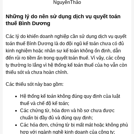
NguyênThảo
Những lý do nên sử dụng dịch vụ quyết toán
thuế Bình Dương
Các lý do khiến doanh nghiệp cần sử dụng dịch vụ quyết
toán thuế Bình Dương là do đội ngũ kế toán chưa có đủ
kinh nghiệm hoặc nhân sự kế toán không ổn định, dẫn
đến rủi ro tiềm ẩn trong quyết toán thuế. Vì vậy, các công
ty thường lo lắng vì hệ thống kế toán thuế của họ vẫn còn
thiếu sót và chưa hoàn chỉnh.
Các thiếu sót này bao gồm:
Hệ thống kế toán không đúng quy định của luật
thuế và chế độ kế toán;
Các chứng từ, hóa đơn và hồ sơ chưa được
chuẩn bị đầy đủ và đúng quy định;
Các hóa đơn, chứng từ bị mất mát hoặc không phù
hợp với ngành nghề kinh doanh của công ty;