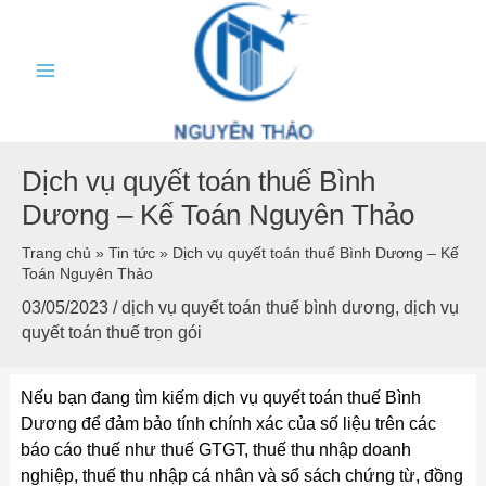
Skip
Main
to
content
Menu
Dịch vụ quyết toán thuế Bình
Dương – Kế Toán Nguyên Thảo
Trang chủ
»
Tin tức
»
Dịch vụ quyết toán thuế Bình Dương – Kế
Toán Nguyên Thảo
03/05/2023
/
dịch vụ quyết toán thuế bình dương
,
dịch vụ
quyết toán thuế trọn gói
Nếu bạn đang tìm kiếm dịch vụ quyết toán thuế Bình
Dương để đảm bảo tính chính xác của số liệu trên các
báo cáo thuế như thuế GTGT, thuế thu nhập doanh
nghiệp, thuế thu nhập cá nhân và sổ sách chứng từ, đồng