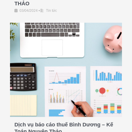
THẢO
03/04/2024
•
Tin tức
Dịch vụ báo cáo thuế Bình Dương – Kế
Toán Nguyên Thảo