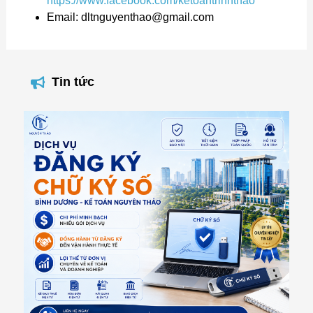
https://www.facebook.com/ketoantrinhthao
Email: dltnguyenthao@gmail.com
Tin tức