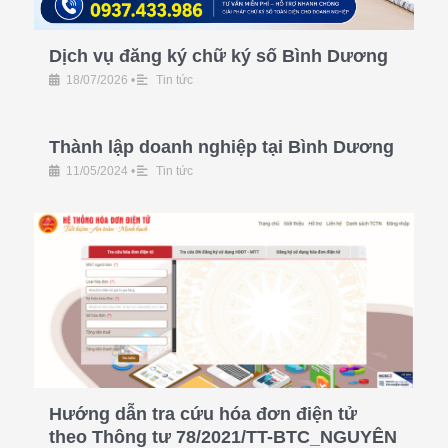
Dịch vụ đăng ký chữ ký số Bình Dương
18/07/2026
•
Tin tức
Thành lập doanh nghiệp tại Bình Dương
11/05/2024
•
Tin tức
Hướng dẫn tra cứu hóa đơn điện tử
theo Thông tư 78/2021/TT-BTC_NGUYÊN