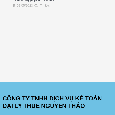
03/05/2023
•
Tin tức
CÔNG TY TNHH DỊCH VỤ KẾ TOÁN -
ĐẠI LÝ THUẾ NGUYÊN THẢO